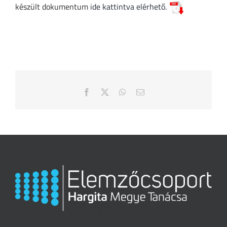
készült dokumentum
ide kattintva elérhető.
Facebook
X
WhatsApp
Email: