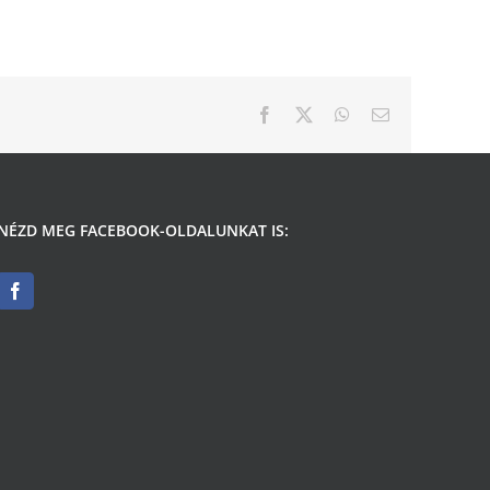
Facebook
X
WhatsApp
Email:
NÉZD MEG FACEBOOK-OLDALUNKAT IS: