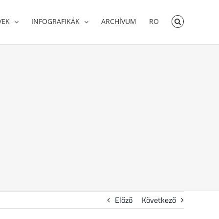
VEK
INFOGRAFIKÁK
ARCHÍVUM
RO
Előző
Következő