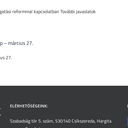
zgatási reformmal kapcsolatban További javaslatok
p – március 27.
us 27.
ELÉRHETŐSÉGEINK:
Szabadság tér 5. szám, 530140 Csíkszereda, Hargita