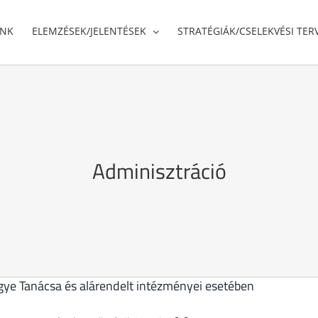
UNK
ELEMZÉSEK/JELENTÉSEK
STRATÉGIÁK/CSELEKVÉSI TER
Adminisztráció
ye Tanácsa és alárendelt intézményei esetében