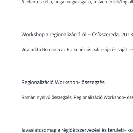
A jelentés célja, hogy megvizsgálja, milyen érték/foglal
Workshop a regionalizációról – Csíkszereda, 2013
Vitaindító Románia az EU kohéziós politikája és saját regio
Regionalizáció Workshop- összegzés
Román nyelvű összegzés: Regionalizáció Workshop- ös
Javaslatcsomag a régióátszervezési és területi- 